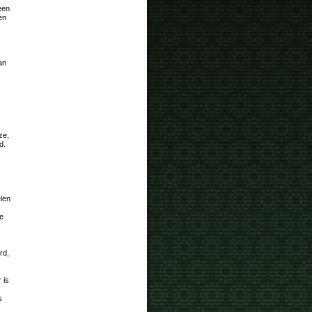
een
en
an
ze,
d.
elen
e
rd,
 is
s