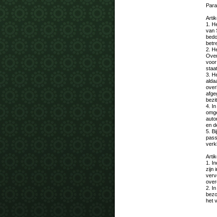
Para
Artik
1. H
van 
bedo
betr
2. H
Over
voor
staa
3. H
alda
over
afge
bezi
4. I
omge
auto
en d
5. B
pass
verk
Artik
1. I
zijn
verv
over
2. I
bezo
het v