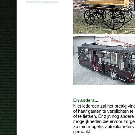
initiatief van Uitvaart.com
En anders...
Niet iedereen zal het prettig vin
of haar gasten te verplichten te
of te fietsen. Er zijn nog andere
mogelijkheden die ervoor zorge
zo min mogelijk autokilometer
gemaakt: