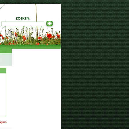
agina