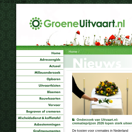
<--216.73.216.246-->
Home
/
Onderzoek van Uitvaart.nl:
crematieprijzen 2026 lopen sterk uitee
De kosten voor crematies in Nederland