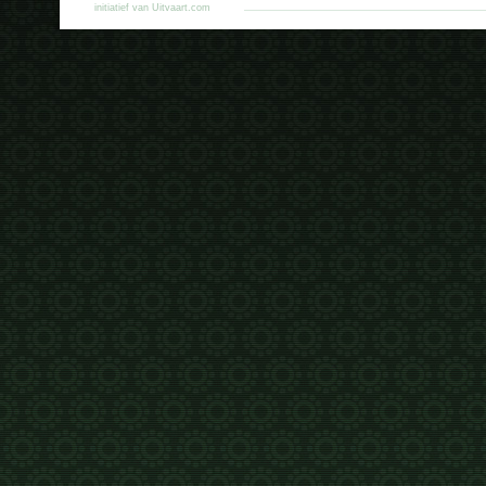
initiatief van Uitvaart.com