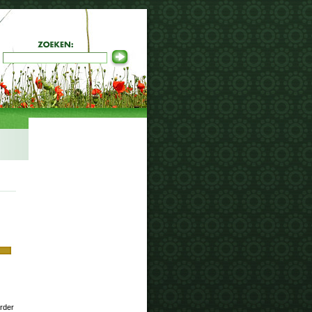
arder